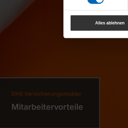
Alles ablehnen
DHS Versicherungsmakler
Mitarbeitervorteile