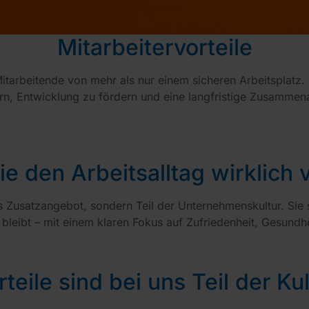
Mitarbeitervorteile
tarbeitende von mehr als nur einem sicheren Arbeitsplatz. 
tern, Entwicklung zu fördern und eine langfristige Zusamme
die den Arbeitsalltag wirklich
es Zusatzangebot, sondern Teil der Unternehmenskultur. Sie 
ar bleibt – mit einem klaren Fokus auf Zufriedenheit, Gesund
rteile sind bei uns Teil der Kul