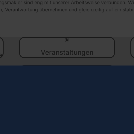
ungsmakler sind eng mit unserer Arbeitsweise verbunden. Wi
n, Verantwortung übernehmen und gleichzeitig auf ein stabi
Veranstaltungen
e
e
Flexible Arbeitszeiten
Mitarbeiter­kapitalbeteiligung
Sonderzahlungen zu