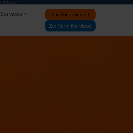
0-15:00 Uhr
 Services
Zur Kundencloud
Zur Vermittlercloud