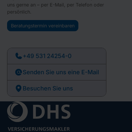
uns gerne an – per E-Mail, per Telefon oder
persönlich.
Beratungstermin vereinbaren
+49 531 24254-0
Senden Sie uns eine E-Mail
Besuchen Sie uns