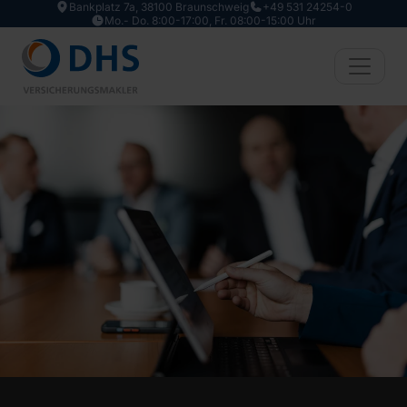
Bankplatz 7a, 38100 Braunschweig
+49 531 24254-0
Zum Hauptinhalt springen
Mo.- Do. 8:00-17:00, Fr. 08:00-15:00 Uhr