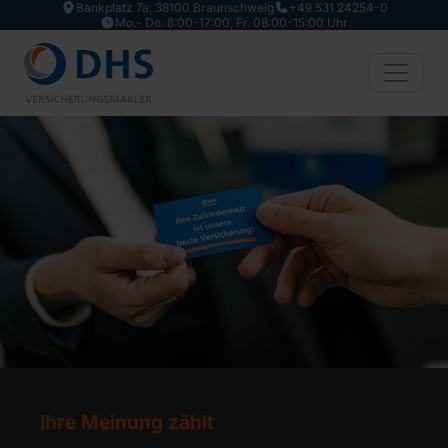
Bankplatz 7a, 38100 Braunschweig
+49 531 24254-0
Zum Hauptinhalt springen
Mo.- Do. 8:00-17:00, Fr. 08:00-15:00 Uhr
Ihre Meinung zählt