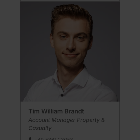
Tim William Brandt
Position:
Account Manager Property &
Casualty
+49 5361 23058